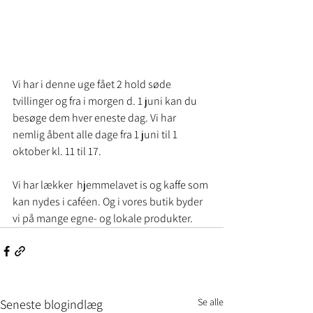
Vi har i denne uge fået 2 hold søde 
tvillinger og fra i morgen d. 1 juni kan du 
besøge dem hver eneste dag. Vi har 
nemlig åbent alle dage fra 1 juni til 1 
oktober kl. 11 til 17. 
Vi har lækker  hjemmelavet is og kaffe som 
kan nydes i caféen. Og i vores butik byder 
vi på mange egne- og lokale produkter.
Se alle
Seneste blogindlæg