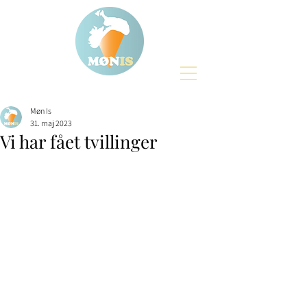
Møn Is
31. maj 2023
Vi har fået tvillinger