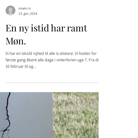
moen-is
23. jan. 2024
En ny istid har ramt
Møn.
Vi har en iskold nyhed til alle is-elskere. Vi holder for
første gang åbent alle dage i vinterferien uge 7. Fra den