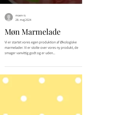
moen-is
28. maj 2024
Møn Marmelade
Vi er startet vores egen produktion af Økologiske
marmelader. Vi er stolte over vores ny produkt, de
smager vanvittig godt og er uden...