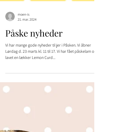
moen-is
21. mar. 2024
Påske nyheder
Vi har mange gode nyheder til jer i Påsken. Vi åbner
Lørdag d. 23 marts kl. 11 til 17. Vi har fået påskelam og
lavet en lækker Lemon Curd...