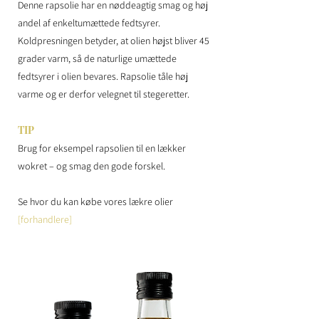
Denne rapsolie har en nøddeagtig smag og høj
andel af enkeltumættede fedtsyrer.
Koldpresningen betyder, at olien højst bliver 45
grader varm, så de naturlige umættede
fedtsyrer i olien bevares. Rapsolie tåle høj
varme og er derfor velegnet til stegeretter.
TIP
Brug for eksempel rapsolien til en lækker
wokret – og smag den gode forskel.
Se hvor du kan købe vores lækre olier
[forhandlere]