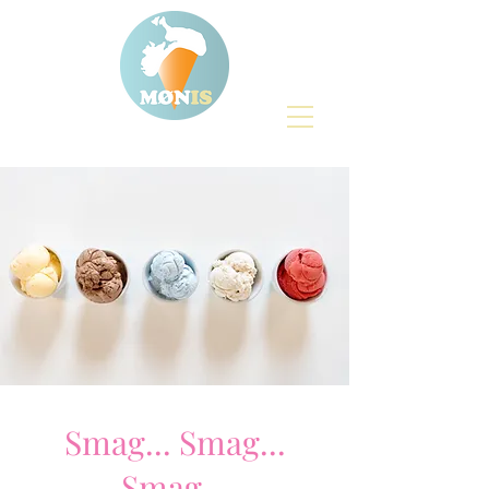
Smag... Smag...
Smag...