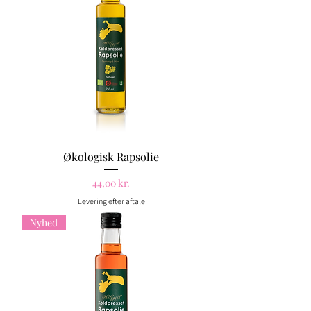
Økologisk Rapsolie
Pris
44,00 kr.
Levering efter aftale
Nyhed