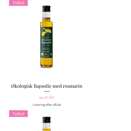
Nyhed
Økologisk Rapsolie med rosmarin
Pris
44,00 kr.
Levering efter aftale
Nyhed