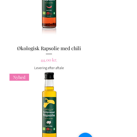
Økologisk Rapsolie med chili
Pris
44,00 kr.
Levering efter aftale
Nyhed