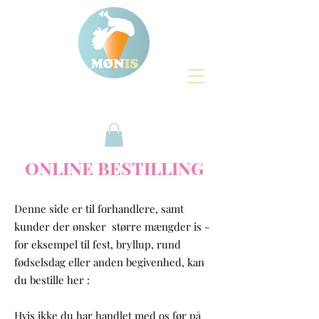
ONLINE BESTILLING
Denne side er til forhandlere, samt
kunder der ønsker større mængder is -
for eksempel til fest, bryllup, rund
fødselsdag eller anden begivenhed, kan
du bestille her :
Hvis ikke du har handlet med os før på