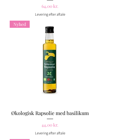
Pris
64,00 kr.
Levering efter aftale
Nyhed
Økologisk Rapsolie med basilikum
Pris
44,00 kr.
Levering efter aftale